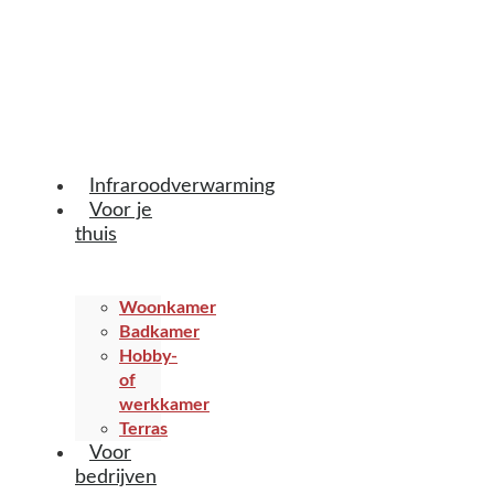
Infraroodverwarming
Voor je
thuis
Woonkamer
Badkamer
Hobby-
of
werkkamer
Terras
Voor
bedrijven