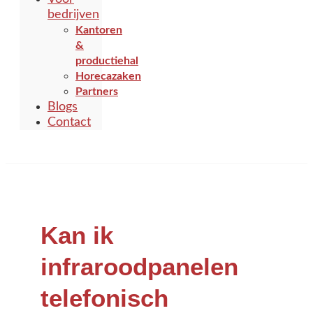
bedrijven
Kantoren
&
productiehal
Horecazaken
Partners
Blogs
Contact
Kan ik
infraroodpanelen
telefonisch