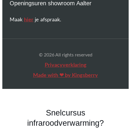
Openingsuren showroom Aalter
Maak
hier
je afspraak.
© 2026 All rights reserved
Privacyverklaring
Made with ❤ by Kingsberry
Snelcursus
infraroodverwarming?