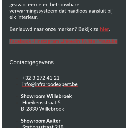
geavanceerde en betrouwbare
verwarmingssysteem dat naadloos aansluit bij
elk interieur.
Benieuwd naar onze merken? Bekijk ze
hier
.
Facebook-f
Instagram
Linkedin
Twitter
Youtube
Contactgegevens
+32 3 272 41 21
info@infraroodexpert.be
Showroom Willebroek
Hoeikensstraat 5
B-2830 Willebroek
Showroom Aalter
Stationsstraat 218