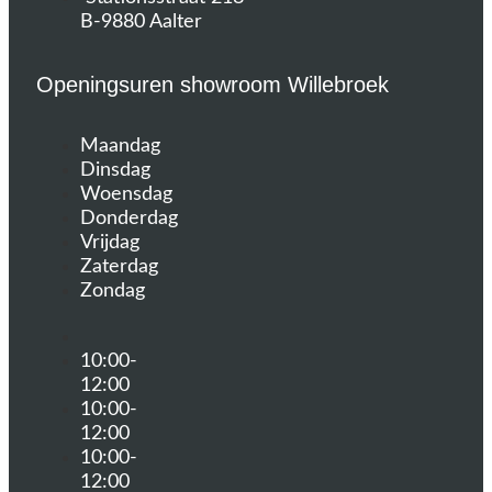
B-9880 Aalter
Openingsuren showroom Willebroek
Maandag
Dinsdag
Woensdag
Donderdag
Vrijdag
Zaterdag
Zondag
10:00-
12:00
10:00-
12:00
10:00-
12:00